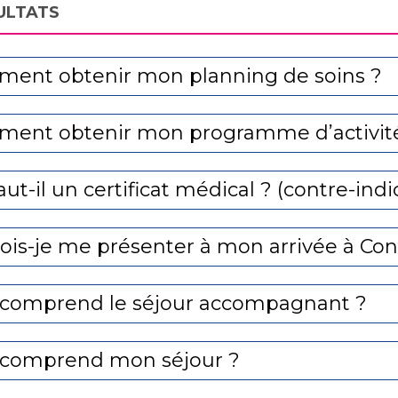
ULTATS
ent obtenir mon planning de soins ?
ent obtenir mon programme d’activit
ut-il un certificat médical ? (contre-indi
ois-je me présenter à mon arrivée à Cont
comprend le séjour accompagnant ?
comprend mon séjour ?