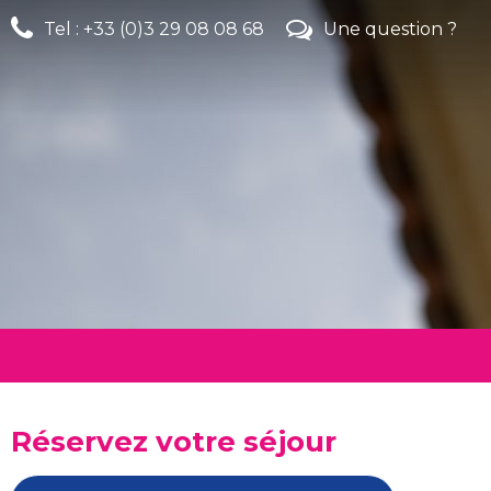
Tel : +33 (0)3 29 08 08 68
Une question ?
Réservez votre séjour