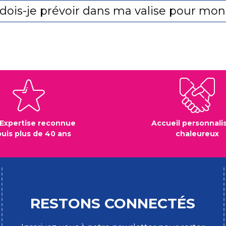
dois-je prévoir dans ma valise pour mon 
Expertise reconnue
Accueil personnali
uis plus de 40 ans
chaleureux
RESTONS CONNECTÉS